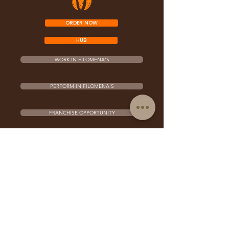
ORDER NOW
HUB
WORK IN FILOMENA'S
PERFORM IN FILOMENA'S
FRANCHISE OPPORTUNITY