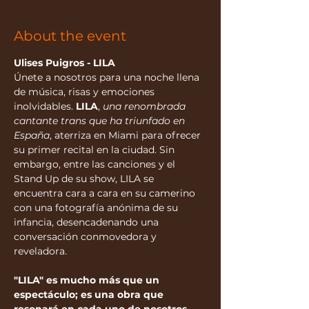
About the event
Ulises Puigros - LILA
Únete a nosotros para una noche llena 
de música, risas y emociones 
inolvidables.
 LILA
, 
una renombrada 
cantante trans que ha triunfado en 
España
, aterriza en Miami para ofrecer 
su primer recital en la ciudad. Sin 
embargo, entre las canciones y el 
Stand Up de su show, LILA se 
encuentra cara a cara en su camerino 
con una fotografía anónima de su 
infancia, desencadenando una 
conversación conmovedora y 
reveladora.
"LILA" es mucho más que un 
espectáculo; es una obra que 