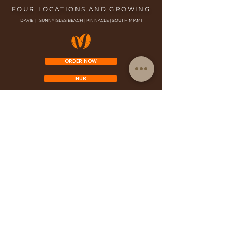
FOUR LOCATIONS AND GROWING
DAVIE | SUNNY ISLES BEACH | PINNACLE | SOUTH MIAMI
ORDER NOW
HUB
WORK IN FILOMENA'S
PERFORM IN FILOMENA'S
FRANCHISE OPPORTUNITY