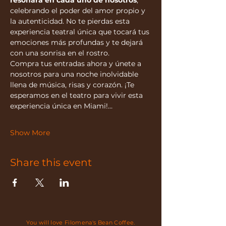
resonará en cada uno de nosotros
, 
celebrando el poder del amor propio y 
la autenticidad. No te pierdas esta 
experiencia teatral única que tocará tus 
emociones más profundas y te dejará 
con una sonrisa en el rostro.
Compra tus entradas ahora y únete a 
nosotros para una noche inolvidable 
llena de música, risas y corazón. ¡Te 
esperamos en el teatro para vivir esta 
experiencia única en Miami!…
Show More
Share this event
You will love Filomena's Bean Coffee.