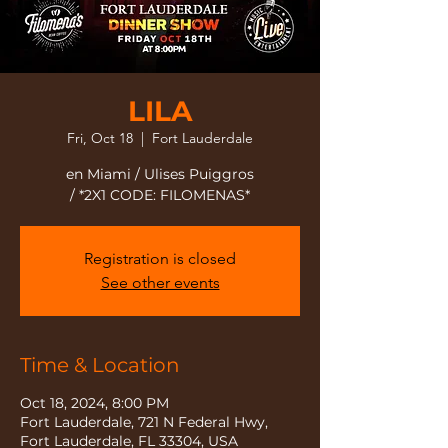
LILA
Fri, Oct 18
  |  
Fort Lauderdale
en Miami / Ulises Puiggros
/ *2X1 CODE: FILOMENAS*
Registration is closed
See other events
Time & Location
Oct 18, 2024, 8:00 PM
Fort Lauderdale, 721 N Federal Hwy,
Fort Lauderdale, FL 33304, USA